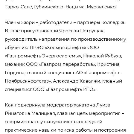
Тарко-Сале, Губкинского, Надыма, Муравленко.
Члены жюри – работодатели – партнеры колледжа.
В зале присутствовали Ярослав Петрущак,
руководитель направления по производственному
обучению ПРЭО «Холмогорнефть» ООО
«Газпромнефть Энергосистемы», Николай Рябуха,
механик ООО «Газпром переработка», Кристина
Гордина, главный специалист АО «Газпромнефть-
Ноябрьскнефтегаз», Александр Кавалжи, главный
специалист ООО «Газпромнефть ИТО».
Как подчеркнула модератор хакатона Луиза
Ринатовна Малицкая, главная цель мероприятия –
сформировать у выпускников колледжей
практические навыки поиска работы и построения